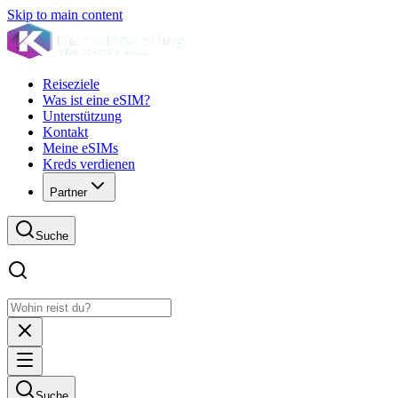
Skip to main content
Reiseziele
Was ist eine eSIM?
Unterstützung
Kontakt
Meine eSIMs
Kreds verdienen
Partner
Suche
Suche