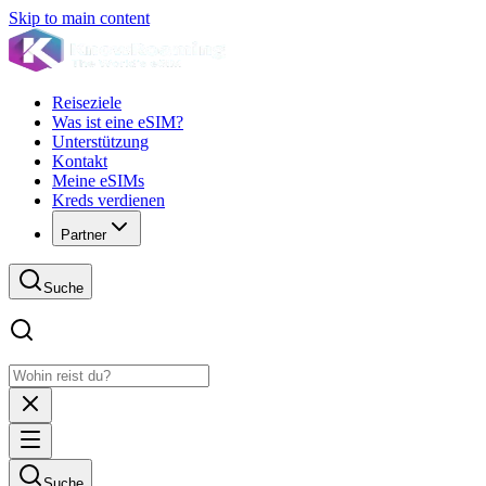
Skip to main content
Reiseziele
Was ist eine eSIM?
Unterstützung
Kontakt
Meine eSIMs
Kreds verdienen
Partner
Suche
Suche