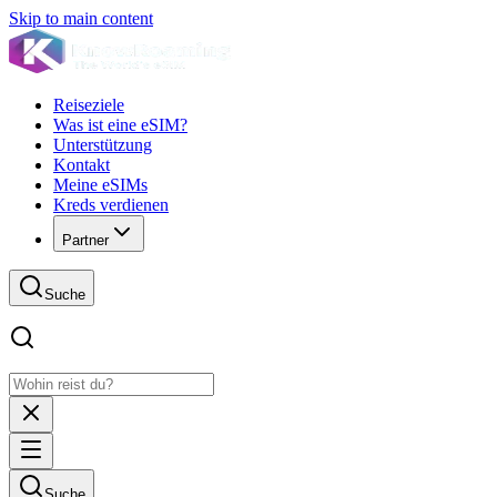
Skip to main content
Reiseziele
Was ist eine eSIM?
Unterstützung
Kontakt
Meine eSIMs
Kreds verdienen
Partner
Suche
Suche