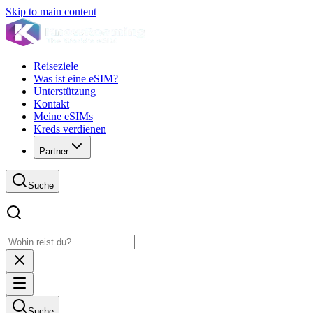
Skip to main content
Reiseziele
Was ist eine eSIM?
Unterstützung
Kontakt
Meine eSIMs
Kreds verdienen
Partner
Suche
Suche