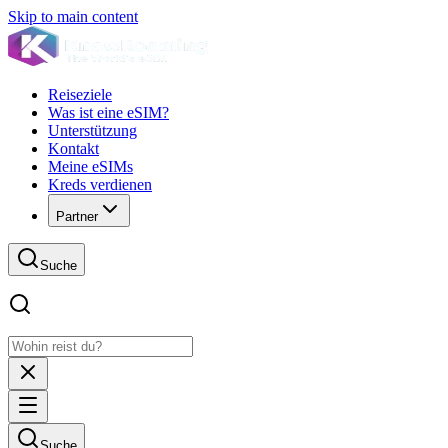
Skip to main content
Reiseziele
Was ist eine eSIM?
Unterstützung
Kontakt
Meine eSIMs
Kreds verdienen
Partner
Suche
Suche