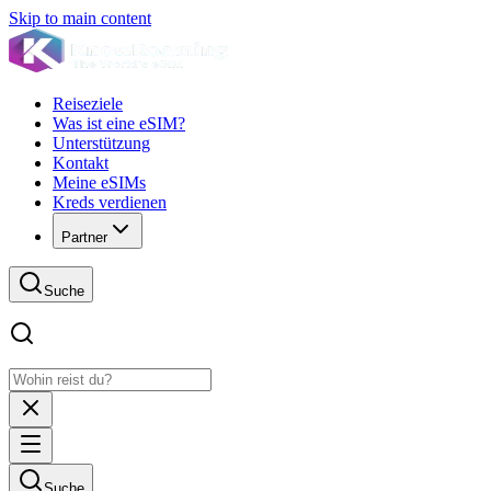
Skip to main content
Reiseziele
Was ist eine eSIM?
Unterstützung
Kontakt
Meine eSIMs
Kreds verdienen
Partner
Suche
Suche