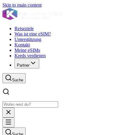
Skip to main content
Reiseziele
Was ist eine eSIM?
Unterstützung
Kontakt
Meine eSIMs
Kreds verdienen
Partner
Suche
Suche