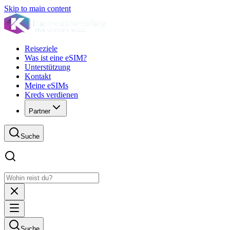
Skip to main content
Reiseziele
Was ist eine eSIM?
Unterstützung
Kontakt
Meine eSIMs
Kreds verdienen
Partner
Suche
Suche