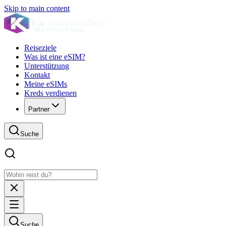
Skip to main content
Reiseziele
Was ist eine eSIM?
Unterstützung
Kontakt
Meine eSIMs
Kreds verdienen
Partner
Suche
Suche