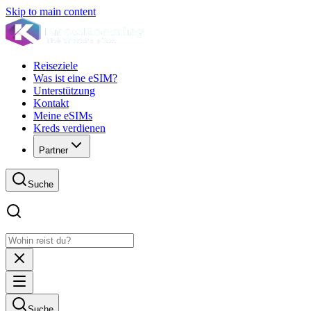
Skip to main content
Reiseziele
Was ist eine eSIM?
Unterstützung
Kontakt
Meine eSIMs
Kreds verdienen
Partner
Suche
Suche