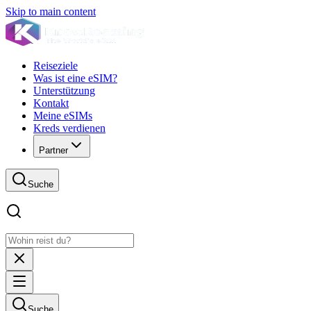
Skip to main content
Reiseziele
Was ist eine eSIM?
Unterstützung
Kontakt
Meine eSIMs
Kreds verdienen
Partner
Suche
Suche