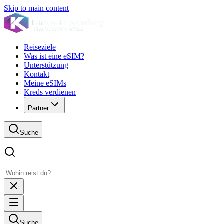
Skip to main content
Reiseziele
Was ist eine eSIM?
Unterstützung
Kontakt
Meine eSIMs
Kreds verdienen
Partner
Suche
Suche