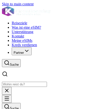
Skip to main content
Reiseziele
Was ist eine eSIM?
Unterstützung
Kontakt
Meine eSIMs
Kreds verdienen
Partner
Suche
Suche