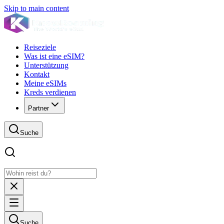
Skip to main content
Reiseziele
Was ist eine eSIM?
Unterstützung
Kontakt
Meine eSIMs
Kreds verdienen
Partner
Suche
Suche