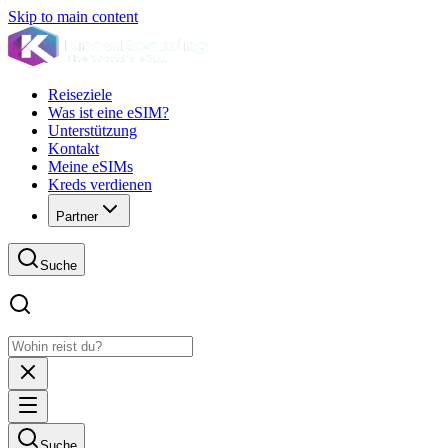
Skip to main content
Reiseziele
Was ist eine eSIM?
Unterstützung
Kontakt
Meine eSIMs
Kreds verdienen
Partner
Suche
Suche