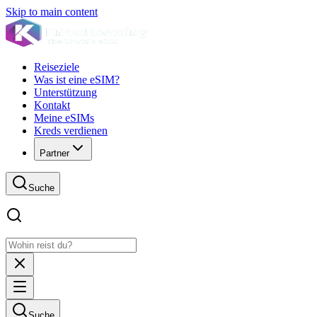
Skip to main content
Reiseziele
Was ist eine eSIM?
Unterstützung
Kontakt
Meine eSIMs
Kreds verdienen
Partner
Suche
Suche