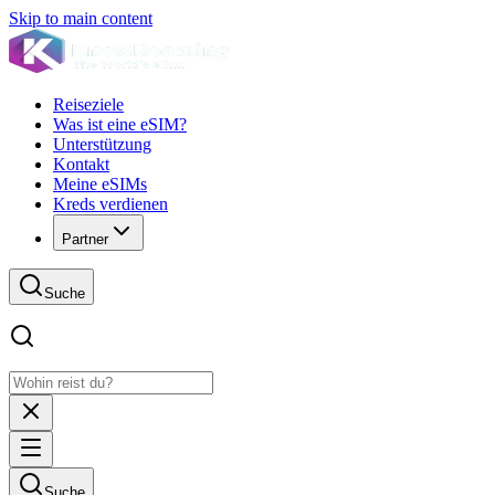
Skip to main content
Reiseziele
Was ist eine eSIM?
Unterstützung
Kontakt
Meine eSIMs
Kreds verdienen
Partner
Suche
Suche