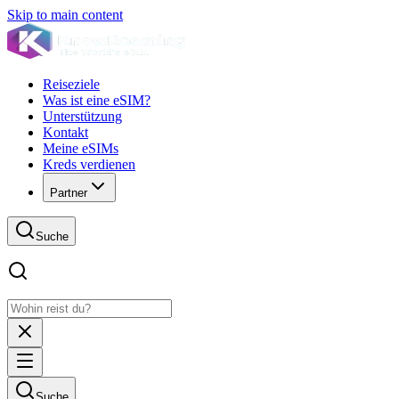
Skip to main content
Reiseziele
Was ist eine eSIM?
Unterstützung
Kontakt
Meine eSIMs
Kreds verdienen
Partner
Suche
Suche