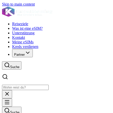
Skip to main content
Reiseziele
Was ist eine eSIM?
Unterstützung
Kontakt
Meine eSIMs
Kreds verdienen
Partner
Suche
Suche