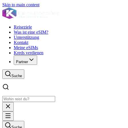
Skip to main content
Reiseziele
Was ist eine eSIM?
Unterstützung
Kontakt
Meine eSIMs
Kreds verdienen
Partner
Suche
Suche