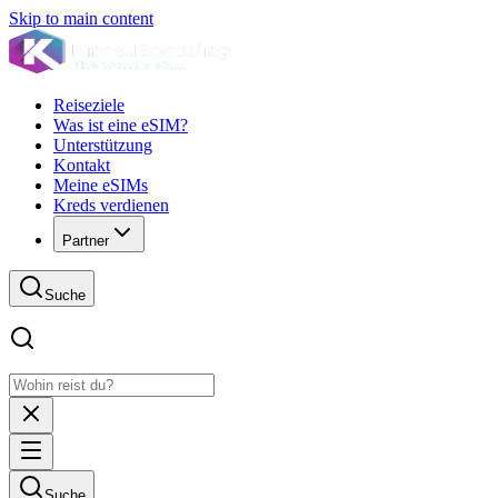
Skip to main content
Reiseziele
Was ist eine eSIM?
Unterstützung
Kontakt
Meine eSIMs
Kreds verdienen
Partner
Suche
Suche