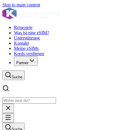
Skip to main content
Reiseziele
Was ist eine eSIM?
Unterstützung
Kontakt
Meine eSIMs
Kreds verdienen
Partner
Suche
Suche