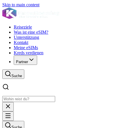
Skip to main content
Reiseziele
Was ist eine eSIM?
Unterstützung
Kontakt
Meine eSIMs
Kreds verdienen
Partner
Suche
Suche