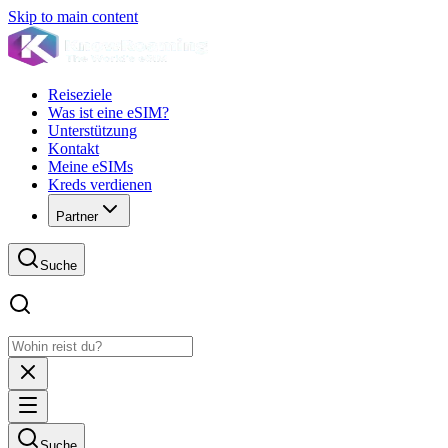
Skip to main content
Reiseziele
Was ist eine eSIM?
Unterstützung
Kontakt
Meine eSIMs
Kreds verdienen
Partner
Suche
Suche