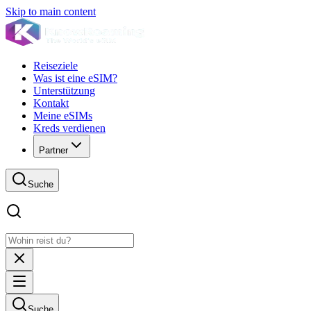
Skip to main content
Reiseziele
Was ist eine eSIM?
Unterstützung
Kontakt
Meine eSIMs
Kreds verdienen
Partner
Suche
Suche