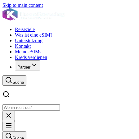
Skip to main content
Reiseziele
Was ist eine eSIM?
Unterstützung
Kontakt
Meine eSIMs
Kreds verdienen
Partner
Suche
Suche