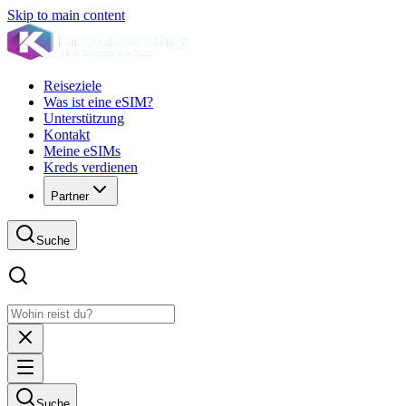
Skip to main content
Reiseziele
Was ist eine eSIM?
Unterstützung
Kontakt
Meine eSIMs
Kreds verdienen
Partner
Suche
Suche