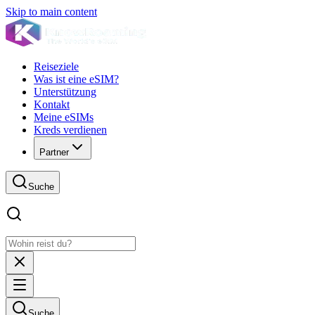
Skip to main content
Reiseziele
Was ist eine eSIM?
Unterstützung
Kontakt
Meine eSIMs
Kreds verdienen
Partner
Suche
Suche