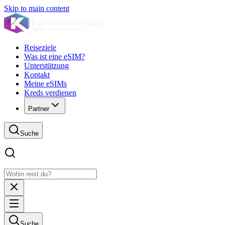
Skip to main content
Reiseziele
Was ist eine eSIM?
Unterstützung
Kontakt
Meine eSIMs
Kreds verdienen
Partner
Suche
Suche