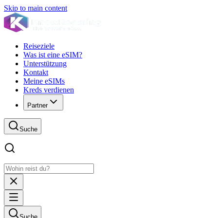
Skip to main content
Reiseziele
Was ist eine eSIM?
Unterstützung
Kontakt
Meine eSIMs
Kreds verdienen
Partner
Suche
Suche