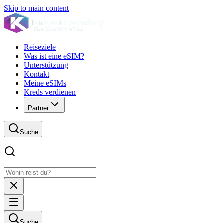
Skip to main content
Reiseziele
Was ist eine eSIM?
Unterstützung
Kontakt
Meine eSIMs
Kreds verdienen
Partner
Suche
Suche