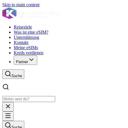
Skip to main content
Reiseziele
Was ist eine eSIM?
Unterstützung
Kontakt
Meine eSIMs
Kreds verdienen
Partner
Suche
Suche