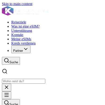
Skip to main content
Reiseziele
Was ist eine eSIM?
Unterstützung
Kontakt
Meine eSIMs
Kreds verdienen
Partner
Suche
Suche