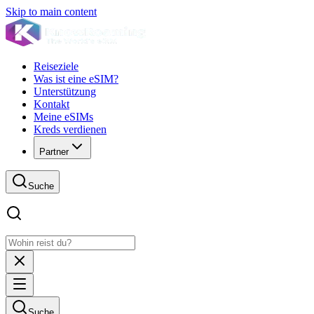
Skip to main content
Reiseziele
Was ist eine eSIM?
Unterstützung
Kontakt
Meine eSIMs
Kreds verdienen
Partner
Suche
Suche