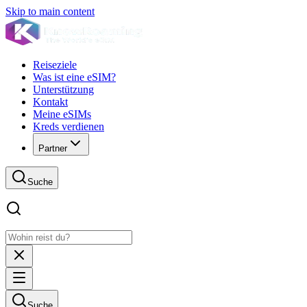
Skip to main content
Reiseziele
Was ist eine eSIM?
Unterstützung
Kontakt
Meine eSIMs
Kreds verdienen
Partner
Suche
Suche