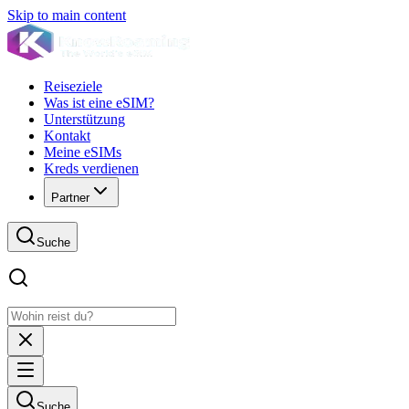
Skip to main content
Reiseziele
Was ist eine eSIM?
Unterstützung
Kontakt
Meine eSIMs
Kreds verdienen
Partner
Suche
Suche