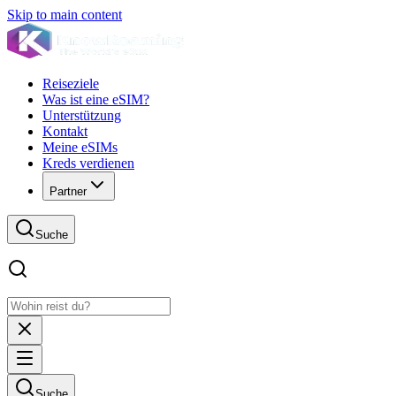
Skip to main content
Reiseziele
Was ist eine eSIM?
Unterstützung
Kontakt
Meine eSIMs
Kreds verdienen
Partner
Suche
Suche