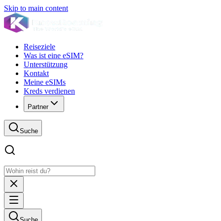
Skip to main content
Reiseziele
Was ist eine eSIM?
Unterstützung
Kontakt
Meine eSIMs
Kreds verdienen
Partner
Suche
Suche