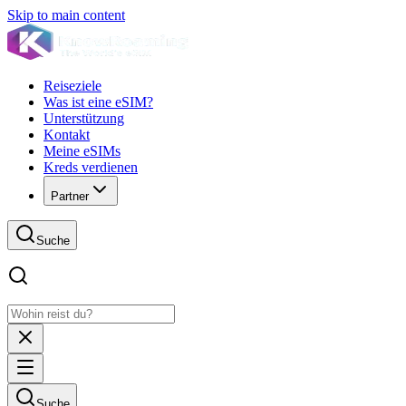
Skip to main content
Reiseziele
Was ist eine eSIM?
Unterstützung
Kontakt
Meine eSIMs
Kreds verdienen
Partner
Suche
Suche