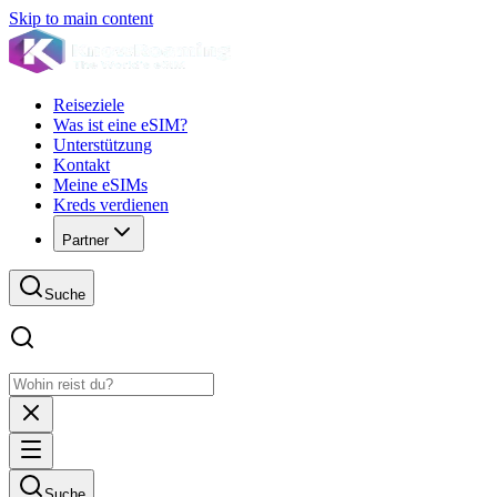
Skip to main content
Reiseziele
Was ist eine eSIM?
Unterstützung
Kontakt
Meine eSIMs
Kreds verdienen
Partner
Suche
Suche