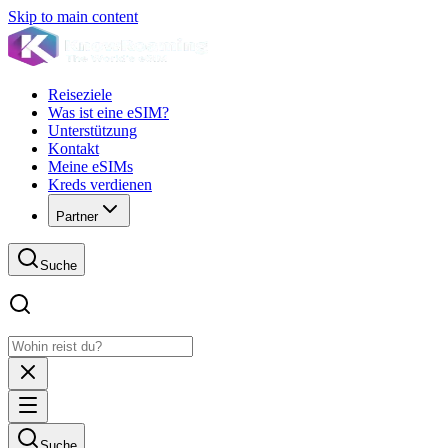
Skip to main content
Reiseziele
Was ist eine eSIM?
Unterstützung
Kontakt
Meine eSIMs
Kreds verdienen
Partner
Suche
Suche