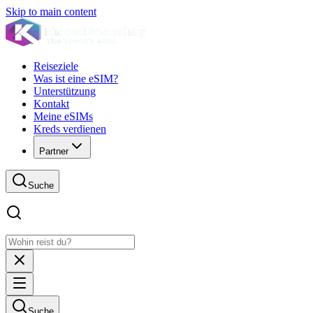
Skip to main content
Reiseziele
Was ist eine eSIM?
Unterstützung
Kontakt
Meine eSIMs
Kreds verdienen
Partner
Suche
Suche