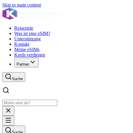
Skip to main content
Reiseziele
Was ist eine eSIM?
Unterstützung
Kontakt
Meine eSIMs
Kreds verdienen
Partner
Suche
Suche