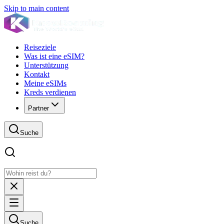
Skip to main content
Reiseziele
Was ist eine eSIM?
Unterstützung
Kontakt
Meine eSIMs
Kreds verdienen
Partner
Suche
Suche