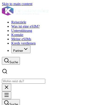
Skip to main content
Reiseziele
Was ist eine eSIM?
Unterstützung
Kontakt
Meine eSIMs
Kreds verdienen
Partner
Suche
Suche