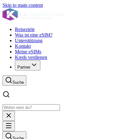
Skip to main content
Reiseziele
Was ist eine eSIM?
Unterstützung
Kontakt
Meine eSIMs
Kreds verdienen
Partner
Suche
Suche