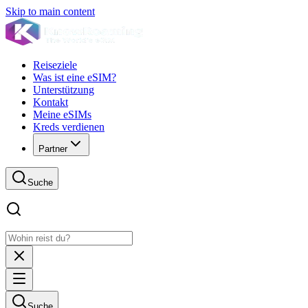
Skip to main content
Reiseziele
Was ist eine eSIM?
Unterstützung
Kontakt
Meine eSIMs
Kreds verdienen
Partner
Suche
Suche