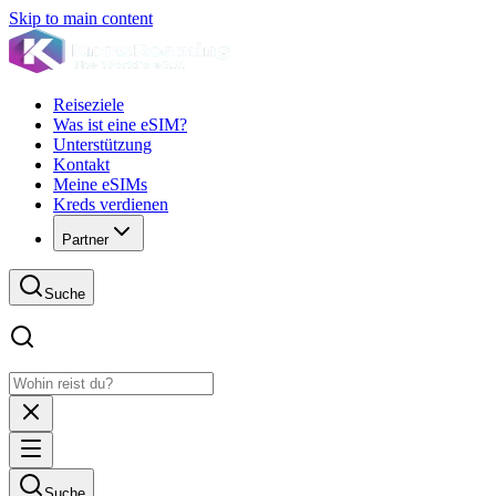
Skip to main content
Reiseziele
Was ist eine eSIM?
Unterstützung
Kontakt
Meine eSIMs
Kreds verdienen
Partner
Suche
Suche