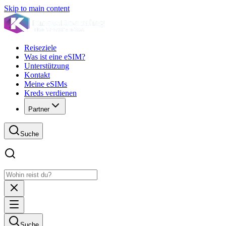
Skip to main content
Reiseziele
Was ist eine eSIM?
Unterstützung
Kontakt
Meine eSIMs
Kreds verdienen
Partner
Suche
Suche