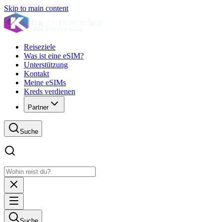
Skip to main content
Reiseziele
Was ist eine eSIM?
Unterstützung
Kontakt
Meine eSIMs
Kreds verdienen
Partner
Suche
Suche